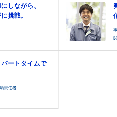
切にしながら、
野に挑戦。
事
関
、パートタイムで
仕事に挑戦でき
現場責任者