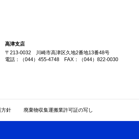
高津支店
〒213-0032
川崎市高津区久地2番地13番48号
電話：（044）455-4748
FAX：（044）822-0030
護方針
廃棄物収集運搬業許可証の写し