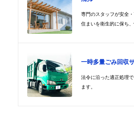
専門のスタッフが安全・
住まいを衛生的に保ち、
します。
一時多量ごみ回収
法令に沿った適正処理で
ます。