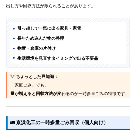
出し方や回収方法が限られることがあります。
引っ越しで一気に出る家具・家電
長年ため込んだ物の整理
物置・倉庫の片付け
生活環境を見直すタイミングで出る不要品
💡
ちょっとした豆知識：
「家庭ごみ」でも、
量が増えると回収方法が変わる
のが一時多量ごみの特徴です。
🚛 京浜化工の一時多量ごみ回収（個人向け）