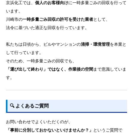
京浜化工では、
個人のお客様向け
に一時多量ごみの回収を行って
います。
川崎市の
一時多量ごみ回収の許可を受けた業者
として、
法令に基づいた適正な回収を行っています。
私たちは日頃から、ビルやマンションの
清掃・環境管理
を本業と
して行っています。
そのため、一時多量ごみの回収でも、
「運び出して終わり」ではなく、作業後の空間
まで意識していま
す。
🔍 よくあるご質問
お問い合わせでよくいただくのが、
「事前に分別しておかないといけませんか？」
というご質問で