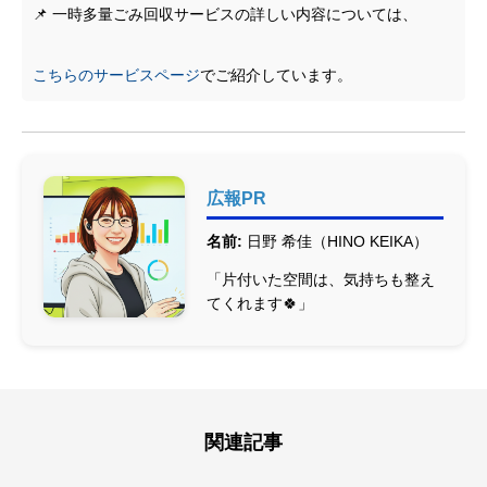
📌 一時多量ごみ回収サービスの詳しい内容については、
こちらのサービスページ
でご紹介しています。
広報PR
名前:
日野 希佳（HINO KEIKA）
「片付いた空間は、気持ちも整え
てくれます🍀」
関連記事