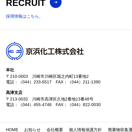
RECRUIT
採用情報はこちら。
本社
〒210-0003
川崎市川崎区堀之内町13番地2
電話：（044）233-6517
FAX：（044）211-1390
高津支店
〒213-0032
川崎市高津区久地2番地13番48号
電話：（044）455-4748
FAX：（044）822-0030
HOME
お知らせ
会社概要
個人情報保護方針
廃棄物収集