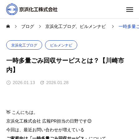
ブログ
京浜化工ブログ
ビルメンナビ
一時多量
京浜化工ブログ
ビルメンナビ
一時多量ごみ回収サービスとは？【川崎市
内】
2026.01.13
2026.01.28
👋 こんにちは。
京浜化工株式会社 広報PR担当の日野です😊
今回は、最近お問い合わせが増えている
ご家庭向け「一時多量ごみ回収サービス」
について、