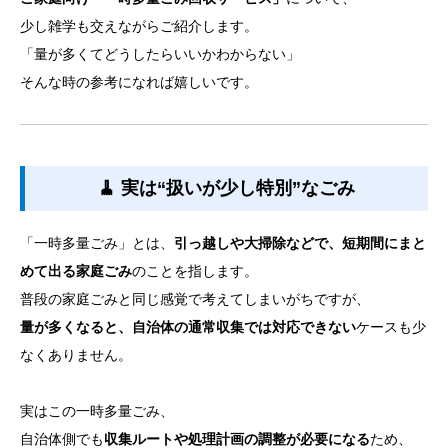
少し雑学も交えながらご紹介します。
「量が多くてどうしたらいいかわからない」
そんな時の参考になれば嬉しいです。
🧹 実は“扱いが少し特別”なごみ
「一時多量ごみ」とは、
引っ越しや大掃除などで、短期間にまと
めて出る家庭ごみ
のことを指します。
普段の家庭ごみと同じ感覚で考えてしまいがちですが、
量が多くなると、自治体の通常収集では対応できない
ケースも少
なくありません。
実はこの一時多量ごみ、
自治体側でも
収集ルートや処理計画の調整が必要になる
ため、