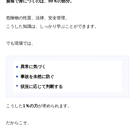
資格で身につくのは、99％の部分。
危険物の性質、法律、安全管理。
こうした知識は、しっかり学ぶことができます。
でも現場では、
異常に気づく
事故を未然に防ぐ
状況に応じて判断する
こうした
1％の力
が求められます。
だからこそ、