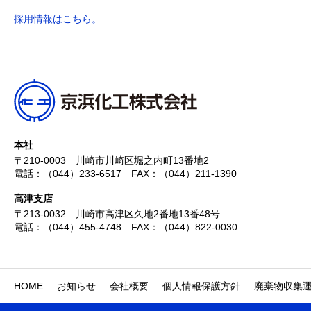
採用情報はこちら。
本社
〒210-0003
川崎市川崎区堀之内町13番地2
電話：（044）233-6517
FAX：（044）211-1390
高津支店
〒213-0032
川崎市高津区久地2番地13番48号
電話：（044）455-4748
FAX：（044）822-0030
HOME
お知らせ
会社概要
個人情報保護方針
廃棄物収集